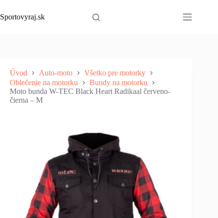
Skip
to
Sportovyraj.sk
content
Úvod
Auto-moto
Všetko pre motorky
Oblečenie na motorku
Bundy na motorku
Moto bunda W-TEC Black Heart Radikaal červeno-
čierna – M