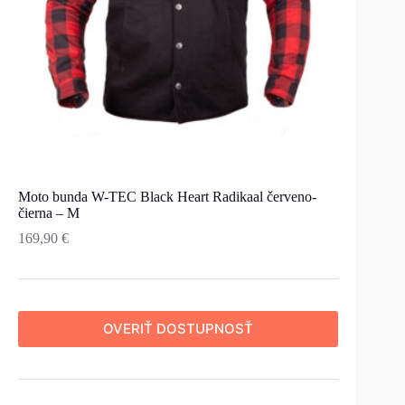
Moto bunda W-TEC Black Heart Radikaal červeno-
čierna – M
169,90
€
OVERIŤ DOSTUPNOSŤ