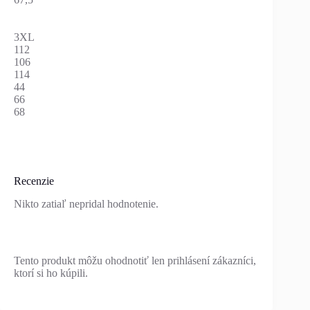
3XL
112
106
114
44
66
68
Recenzie
Nikto zatiaľ nepridal hodnotenie.
Tento produkt môžu ohodnotiť len prihlásení zákazníci,
ktorí si ho kúpili.