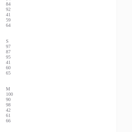
84
92
41
59
64
S
97
87
95
41
60
65
M
100
90
98
42
61
66