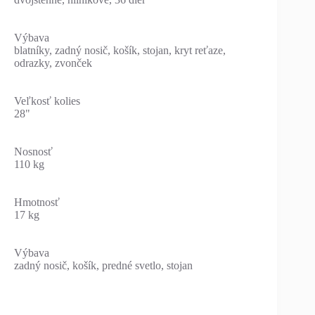
Výbava
blatníky, zadný nosič, košík, stojan, kryt reťaze,
odrazky, zvonček
Veľkosť kolies
28"
Nosnosť
110 kg
Hmotnosť
17 kg
Výbava
zadný nosič, košík, predné svetlo, stojan