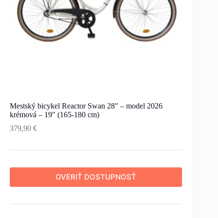
Mestský bicykel Reactor Swan 28" – model 2026
krémová – 19" (165-180 cm)
379,90
€
OVERIŤ DOSTUPNOSŤ