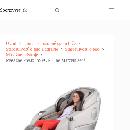
Skip
to
Sportovyraj.sk
content
Úvod
Domáce a osobné spotrebiče
Starostlivosť o telo a zdravie
Starostlivosť o telo
Masážne prístroje
Masážne kreslo inSPORTline Marcelli šedá