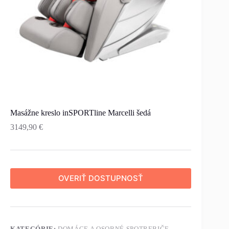
Masážne kreslo inSPORTline Marcelli šedá
3149,90
€
OVERIŤ DOSTUPNOSŤ
KATEGÓRIE:
DOMÁCE A OSOBNÉ SPOTREBIČE
,