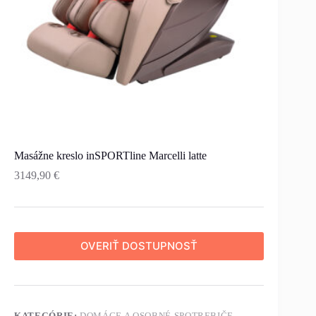
Masážne kreslo inSPORTline Marcelli latte
3149,90
€
OVERIŤ DOSTUPNOSŤ
KATEGÓRIE:
DOMÁCE A OSOBNÉ SPOTREBIČE
,