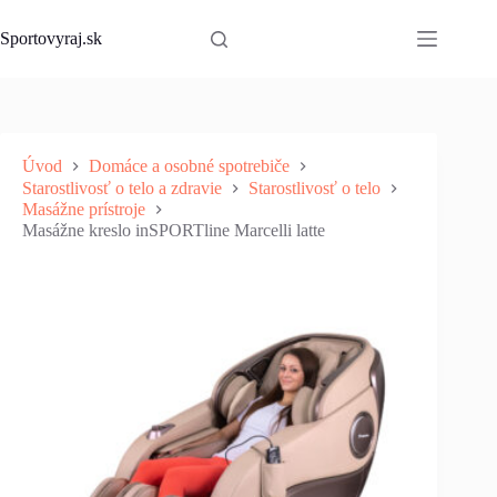
Skip
to
Sportovyraj.sk
content
Úvod
Domáce a osobné spotrebiče
Starostlivosť o telo a zdravie
Starostlivosť o telo
Masážne prístroje
Masážne kreslo inSPORTline Marcelli latte