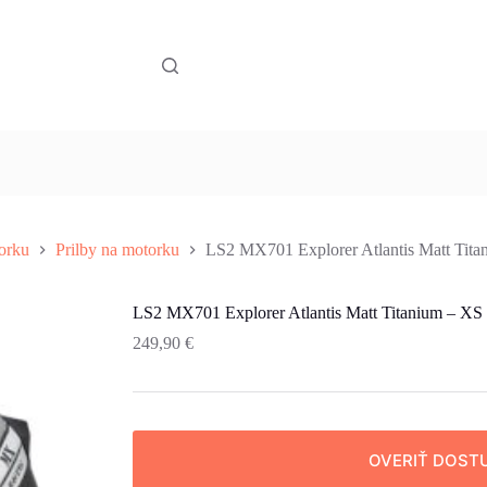
orku
Prilby na motorku
LS2 MX701 Explorer Atlantis Matt Tita
LS2 MX701 Explorer Atlantis Matt Titanium – XS 
249,90
€
OVERIŤ DOST