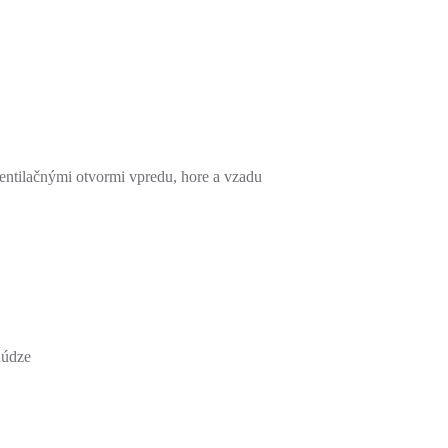
entilačnými otvormi vpredu, hore a vzadu
núdze