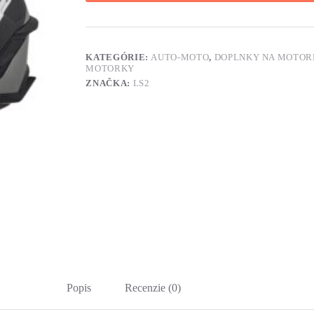
KATEGÓRIE:
AUTO-MOTO
,
DOPLNKY NA MOTOR
MOTORKY
ZNAČKA:
LS2
Popis
Recenzie (0)