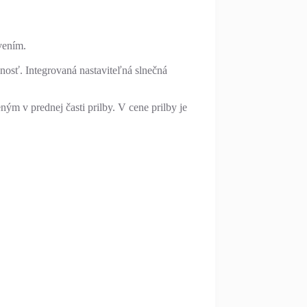
vením.
sť. Integrovaná nastaviteľná slnečná
m v prednej časti prilby. V cene prilby je