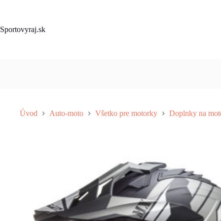
Skip
to
content
Sportovyraj.sk
Úvod
Auto-moto
Všetko pre motorky
Doplnky na mot