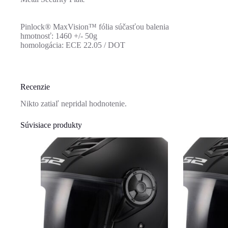
Pinlock® MaxVision™ fólia súčasťou balenia
hmotnosť: 1460 +/- 50g
homologácia: ECE 22.05 / DOT
Recenzie
Nikto zatiaľ nepridal hodnotenie.
Súvisiace produkty