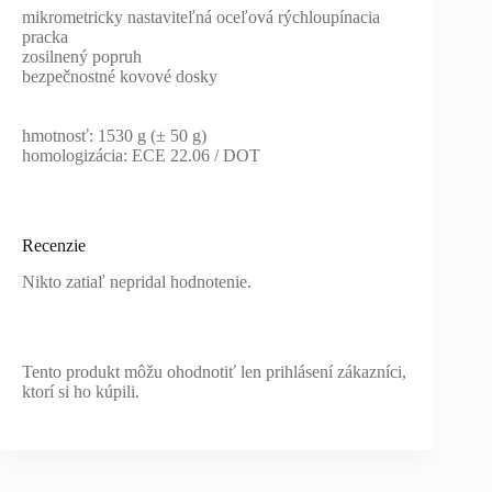
mikrometricky nastaviteľná oceľová rýchloupínacia
pracka
zosilnený popruh
bezpečnostné kovové dosky
hmotnosť: 1530 g (± 50 g)
homologizácia: ECE 22.06 / DOT
Recenzie
Nikto zatiaľ nepridal hodnotenie.
Tento produkt môžu ohodnotiť len prihlásení zákazníci,
ktorí si ho kúpili.