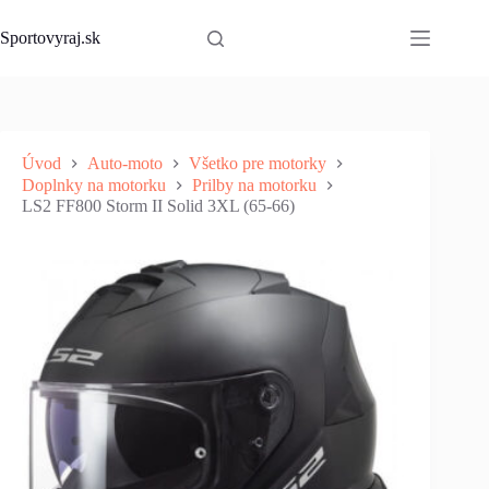
Skip
to
Sportovyraj.sk
content
Úvod
Auto-moto
Všetko pre motorky
Doplnky na motorku
Prilby na motorku
LS2 FF800 Storm II Solid 3XL (65-66)