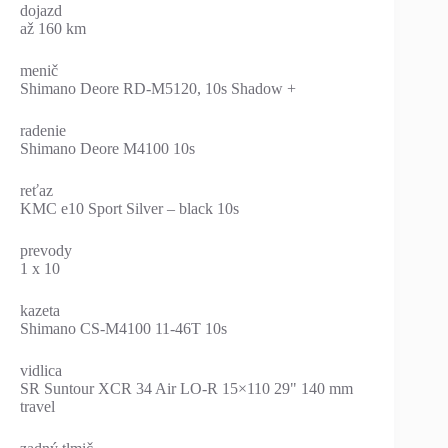
dojazd
až 160 km
menič
Shimano Deore RD-M5120, 10s Shadow +
radenie
Shimano Deore M4100 10s
reťaz
KMC e10 Sport Silver – black 10s
prevody
1 x 10
kazeta
Shimano CS-M4100 11-46T 10s
vidlica
SR Suntour XCR 34 Air LO-R 15×110 29" 140 mm
travel