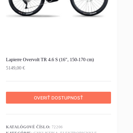
Lapierre Overvolt TR 4.6 S (16", 150-170 cm)
5149,00
€
OVERIŤ DOSTUPNOSŤ
KATALÓGOVÉ ČÍSLO:
72206