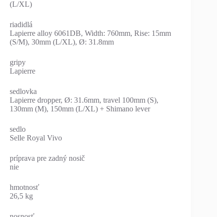
(L/XL)
riadidlá
Lapierre alloy 6061DB, Width: 760mm, Rise: 15mm
(S/M), 30mm (L/XL), Ø: 31.8mm
gripy
Lapierre
sedlovka
Lapierre dropper, Ø: 31.6mm, travel 100mm (S),
130mm (M), 150mm (L/XL) + Shimano lever
sedlo
Selle Royal Vivo
príprava pre zadný nosič
nie
hmotnosť
26,5 kg
nosnosť