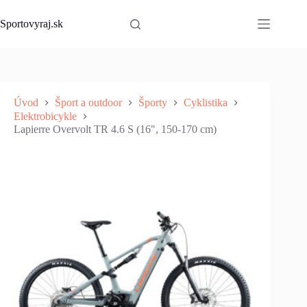
Skip
to
Sportovyraj.sk
content
Úvod
Šport a outdoor
Športy
Cyklistika
Elektrobicykle
Lapierre Overvolt TR 4.6 S (16", 150-170 cm)