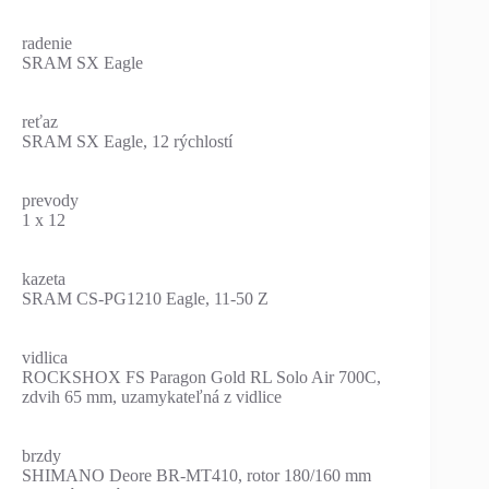
radenie
SRAM SX Eagle
reťaz
SRAM SX Eagle, 12 rýchlostí
prevody
1 x 12
kazeta
SRAM CS-PG1210 Eagle, 11-50 Z
vidlica
ROCKSHOX FS Paragon Gold RL Solo Air 700C,
zdvih 65 mm, uzamykateľná z vidlice
brzdy
SHIMANO Deore BR-MT410, rotor 180/160 mm