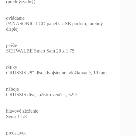
(predný/zadný)
ovládanie
PANASONIC LCD panel s USB portom, farebný
displej
plášte
SCHWALBE Smart Sam 28 x 1,75
ráfiky
CRUSSIS 28" disc, dvojstenné, vložkované, 19 mm
náboje
CRUSSIS disc, ložisko venček, 32D
hlavové zloženie
Semi 1 1/8
predstavec