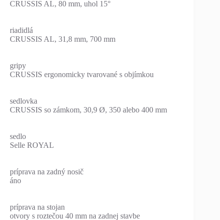
CRUSSIS AL, 80 mm, uhol 15°
riadidlá
CRUSSIS AL, 31,8 mm, 700 mm
gripy
CRUSSIS ergonomicky tvarované s objímkou
sedlovka
CRUSSIS so zámkom, 30,9 Ø, 350 alebo 400 mm
sedlo
Selle ROYAL
príprava na zadný nosič
áno
príprava na stojan
otvory s roztečou 40 mm na zadnej stavbe