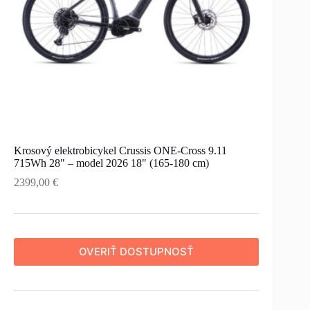
Krosový elektrobicykel Crussis ONE-Cross 9.11
715Wh 28" – model 2026 18" (165-180 cm)
2399,00
€
OVERIŤ DOSTUPNOSŤ