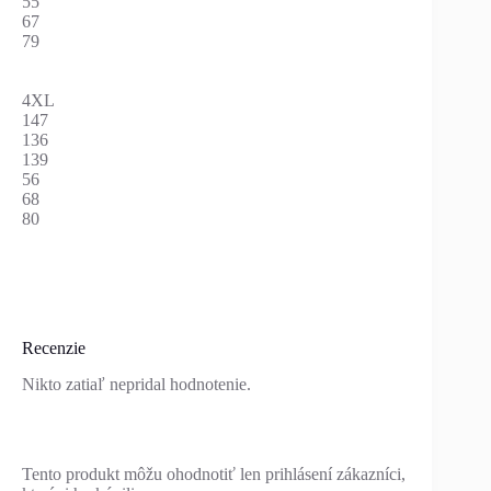
55
67
79
4XL
147
136
139
56
68
80
Recenzie
Nikto zatiaľ nepridal hodnotenie.
Tento produkt môžu ohodnotiť len prihlásení zákazníci,