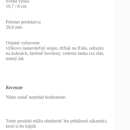
Svetlá výška
10,7 / 8 cm
Priemer predstavca
28,6 mm
Ostatné vybavenie
výškovo nastaviteľný stojan, držiak na fľašu, odrazky
na kolesách, farebné bovdeny, vedenie lanka cez rám,
matný lak
Recenzie
Nikto zatiaľ nepridal hodnotenie.
Tento produkt môžu ohodnotiť len prihlásení zákazníci,
ktorí si ho kúpili.