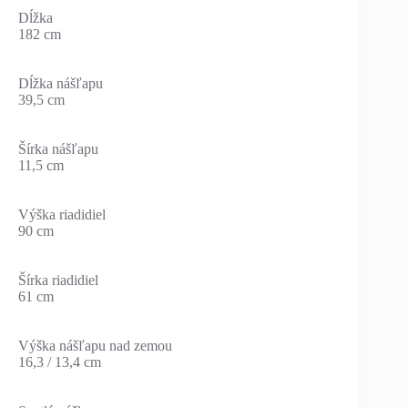
Dĺžka
182 cm
Dĺžka nášľapu
39,5 cm
Šírka nášľapu
11,5 cm
Výška riadidiel
90 cm
Šírka riadidiel
61 cm
Výška nášľapu nad zemou
16,3 / 13,4 cm