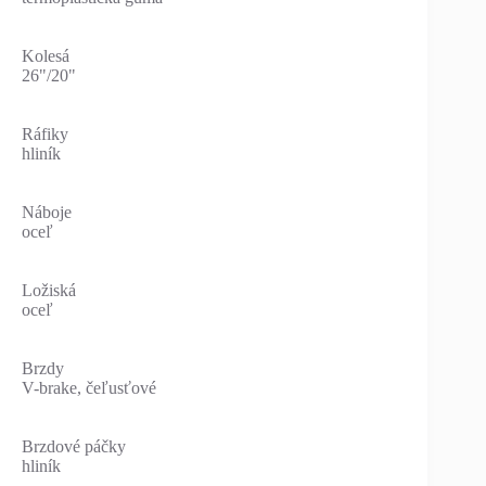
Kolesá
26"/20"
Ráfiky
hliník
Náboje
oceľ
Ložiská
oceľ
Brzdy
V-brake, čeľusťové
Brzdové páčky
hliník