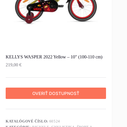
KELLYS WASPER 2022 Yellow – 10" (100-110 cm)
219,00
€
OVERIŤ DOSTUPNOSŤ
KATALÓGOVÉ ČÍSLO:
60524