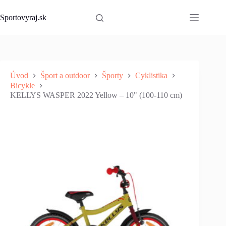
Skip
to
Sportovyraj.sk
content
Úvod
Šport a outdoor
Športy
Cyklistika
Bicykle
KELLYS WASPER 2022 Yellow – 10" (100-110 cm)