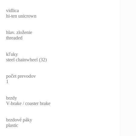
vidlica
hi-ten unicrown
hlav. zloženie
threaded
kľuky
steel chainwheel (32)
počet prevodov
1
brzdy
V-brake / coaster brake
brzdové páky
plastic