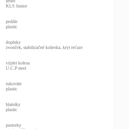
sedlo
KLS Junior
pedále
plastic
doplnky
zvonček, stabilizačné kolieska, kryt reťaze
výplet kolesa
U.C.P steel
rukoväte
plastic
blatníky
plastic
pastorky