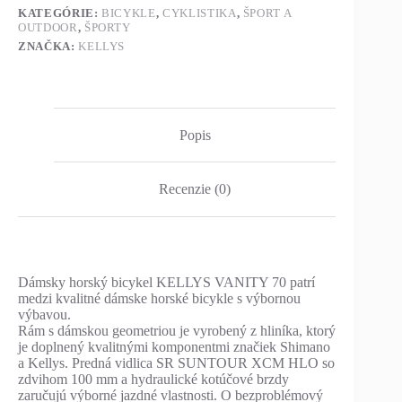
KATEGÓRIE:
BICYKLE
,
CYKLISTIKA
,
ŠPORT A
OUTDOOR
,
ŠPORTY
ZNAČKA:
KELLYS
Popis
Recenzie (0)
Dámsky horský bicykel KELLYS VANITY 70 patrí
medzi kvalitné dámske horské bicykle s výbornou
výbavou.
Rám s dámskou geometriou je vyrobený z hliníka, ktorý
je doplnený kvalitnými komponentmi značiek Shimano
a Kellys. Predná vidlica SR SUNTOUR XCM HLO so
zdvihom 100 mm a hydraulické kotúčové brzdy
zaručujú výborné jazdné vlastnosti. O bezproblémový