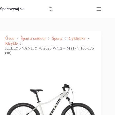
Skip
to
Sportovyraj.sk
content
Úvod
Šport a outdoor
Športy
Cyklistika
Bicykle
KELLYS VANITY 70 2023 White – M (17", 160-175
cm)