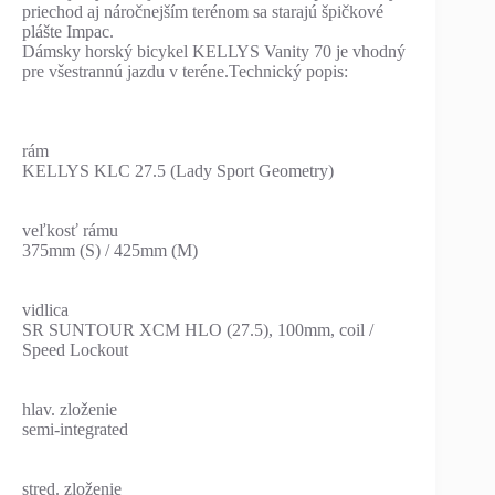
priechod aj náročnejším terénom sa starajú špičkové
plášte Impac.
Dámsky horský bicykel KELLYS Vanity 70 je vhodný
pre všestrannú jazdu v teréne.Technický popis:
rám
KELLYS KLC 27.5 (Lady Sport Geometry)
veľkosť rámu
375mm (S) / 425mm (M)
vidlica
SR SUNTOUR XCM HLO (27.5), 100mm, coil /
Speed Lockout
hlav. zloženie
semi-integrated
stred. zloženie