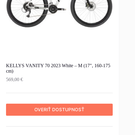
KELLYS VANITY 70 2023 White – M (17", 160-175
cm)
569,00
€
OVERIŤ DOSTUPNOSŤ