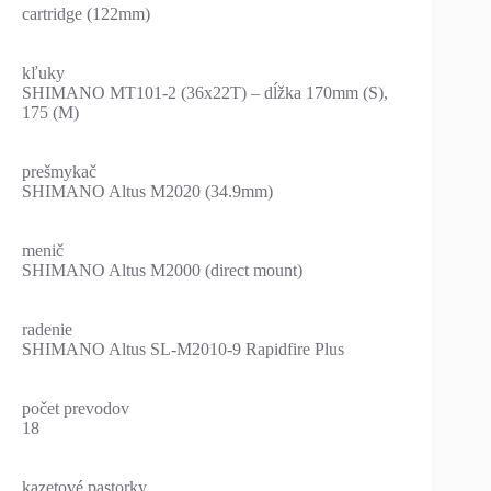
cartridge (122mm)
kľuky
SHIMANO MT101-2 (36x22T) – dĺžka 170mm (S),
175 (M)
prešmykač
SHIMANO Altus M2020 (34.9mm)
menič
SHIMANO Altus M2000 (direct mount)
radenie
SHIMANO Altus SL-M2010-9 Rapidfire Plus
počet prevodov
18
kazetové pastorky