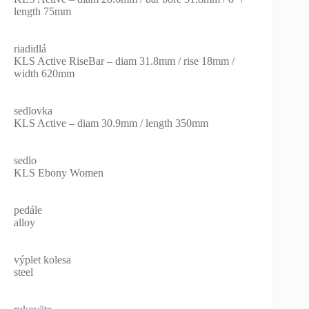
length 75mm
riadidlá
KLS Active RiseBar – diam 31.8mm / rise 18mm /
width 620mm
sedlovka
KLS Active – diam 30.9mm / length 350mm
sedlo
KLS Ebony Women
pedále
alloy
výplet kolesa
steel