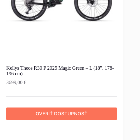
Kellys Theos R30 P 2025 Magic Green – L (18", 178-
196 cm)
3699,00
€
OVERIŤ DOSTUPNOSŤ