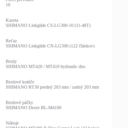
10
Kazeta
SHIMANO Linkglide CS-LG300-10 (11-48T)
Reťaz
SHIMANO Linkglide CN-LG500 (122 článkov)
Brzdy
SHIMANO MT420 / MT410 hydraulic disc
Brzdové kotúče
SHIMANO RT30 predný 203 mm / zadný 203 mm
Brzdové páčky
SHIMANO Deore BL-M4100
Náboje