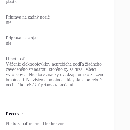
plastic
Príprava na zadný nosič
nie
Príprava na stojan
nie
Hmotnosť
Váženie elektrobicyklov neprebieha podľa žiadneho
zavedeného štandardu, ktorého by sa držali všetci
výrobcovia. Niektoré značky uvádzajú umelo znížené
hmotnosti. Na zistenie hmotnosti bicykla je potrebné
nechať ho odvážiť priamo v predajni.
Recenzie
Nikto zatiaľ nepridal hodnotenie.