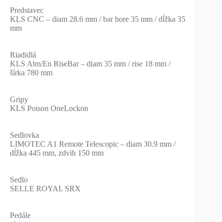
Predstavec
KLS CNC – diam 28.6 mm / bar bore 35 mm / dĺžka 35
mm
Riadidlá
KLS Alm/En RiseBar – diam 35 mm / rise 18 mm /
šírka 780 mm
Gripy
KLS Poison OneLockon
Sedlovka
LIMOTEC A1 Remote Telescopic – diam 30.9 mm /
dĺžka 445 mm, zdvih 150 mm
Sedlo
SELLE ROYAL SRX
Pedále