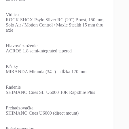
Vidlica
ROCK SHOX Psylo Silver RC (29") Boost, 150 mm,
Solo Air / Motion Control / Maxle Stealth 15 mm thru
axle
Hlavové zloženie
ACROS 1.8 semi-integrated tapered
Kľuky
MIRANDA Miranda (34T) – dĺžka 170 mm
Radenie
SHIMANO Cues SL-U6000-10R Rapidfire Plus
Prehadzovačka
SHIMANO Cues U6000 (direct mount)
Počet prevodov