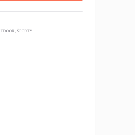
UTDOOR
,
ŠPORTY