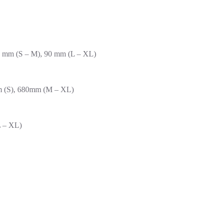
75 mm (S – M), 90 mm (L – XL)
m (S), 680mm (M – XL)
L – XL)