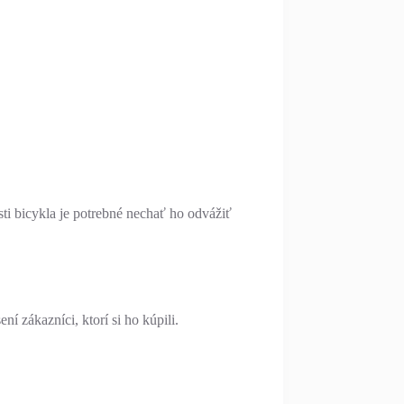
ti bicykla je potrebné nechať ho odvážiť
í zákazníci, ktorí si ho kúpili.