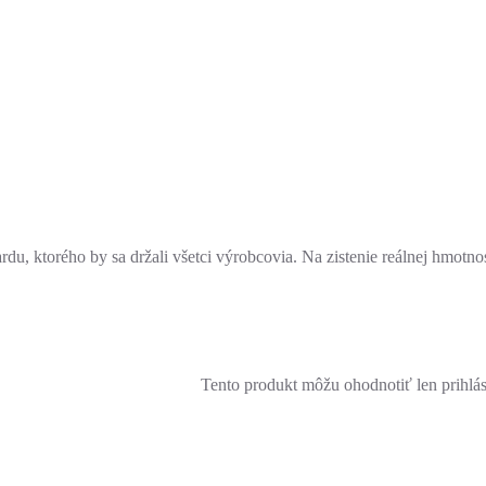
, ktorého by sa držali všetci výrobcovia. Na zistenie reálnej hmotnos
Tento produkt môžu ohodnotiť len prihlásen