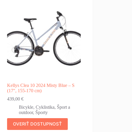
Kellys Clea 10 2024 Misty Blue – S
(17", 155-170 cm)
439,00
€
Bicykle
,
Cyklistika
,
Šport a
outdoor
,
Športy
OVERIŤ DOSTUPNOSŤ