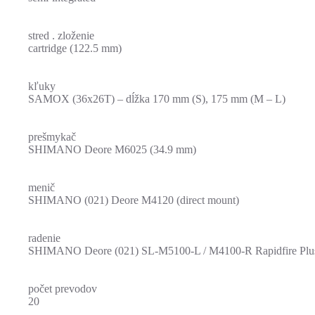
stred . zloženie
cartridge (122.5 mm)
kľuky
SAMOX (36x26T) – dĺžka 170 mm (S), 175 mm (M – L)
prešmykač
SHIMANO Deore M6025 (34.9 mm)
menič
SHIMANO (021) Deore M4120 (direct mount)
radenie
SHIMANO Deore (021) SL-M5100-L / M4100-R Rapidfire Plu
počet prevodov
20