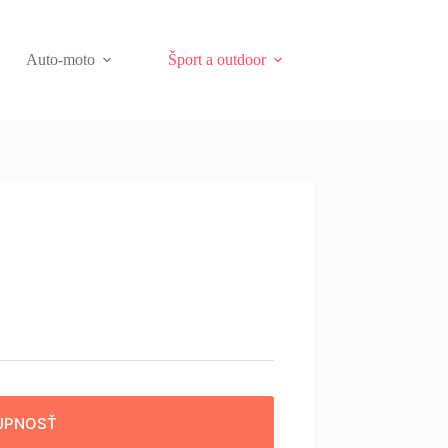
Auto-moto
Šport a outdoor
UPNOSŤ