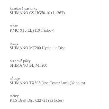
kazetové pastorky
SHIMANO CS-HG50-10 (11-36T)
reťaz
KMC X10 EL (110 článkov)
brzdy
SHIMANO MT200 Hydraulic Disc
brzdové páky
SHIMANO BL-MT200
náboje
SHIMANO TX505 Disc Center Lock (32 holes)
ráfiky
KLS Draft Disc 622×21 (32 holes)