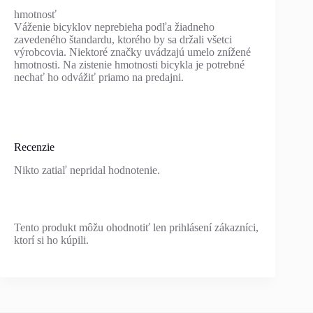
hmotnosť
Váženie bicyklov neprebieha podľa žiadneho
zavedeného štandardu, ktorého by sa držali všetci
výrobcovia. Niektoré značky uvádzajú umelo znížené
hmotnosti. Na zistenie hmotnosti bicykla je potrebné
nechať ho odvážiť priamo na predajni.
Recenzie
Nikto zatiaľ nepridal hodnotenie.
Tento produkt môžu ohodnotiť len prihlásení zákazníci,
ktorí si ho kúpili.