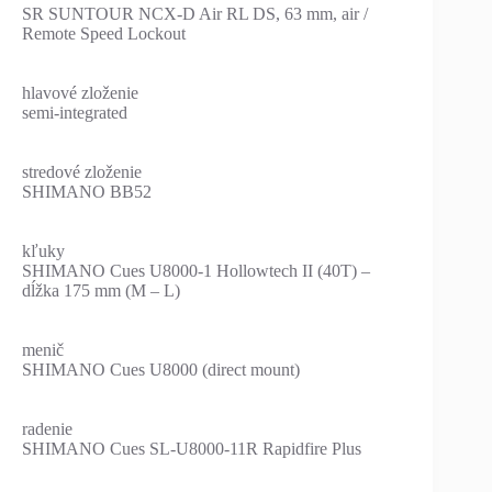
SR SUNTOUR NCX-D Air RL DS, 63 mm, air /
Remote Speed Lockout
hlavové zloženie
semi-integrated
stredové zloženie
SHIMANO BB52
kľuky
SHIMANO Cues U8000-1 Hollowtech II (40T) –
dĺžka 175 mm (M – L)
menič
SHIMANO Cues U8000 (direct mount)
radenie
SHIMANO Cues SL-U8000-11R Rapidfire Plus