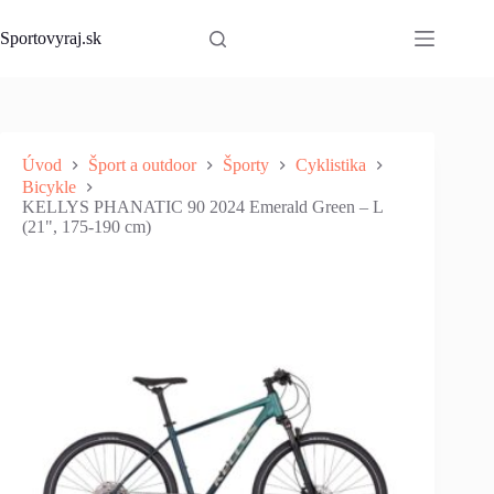
Skip
to
Sportovyraj.sk
content
Úvod
Šport a outdoor
Športy
Cyklistika
Bicykle
KELLYS PHANATIC 90 2024 Emerald Green – L
(21", 175-190 cm)