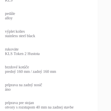
KLS
pedále
alloy
výplet kolies
stainless steel black
rukoväte
KLS Token 2 Hustota
brzdové kotúče
predný 160 mm / zadný 160 mm
príprava na zadný nosič
áno
príprava pre stojan
otvory s rozstupom 40 mm na zadnej stavbe