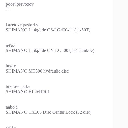
počet prevodov
11
kazetové pastorky
SHIMANO Linkglide CS-LG400-11 (11-50T)
reťaz
SHIMANO Linkglide CN-LG500 (114 článkov)
brzdy
SHIMANO MT500 hydraulic disc
brzdové páky
SHIMANO BL-MT501
náboje
SHIMANO TX505 Disc Center Lock (32 dier)
ráfiky