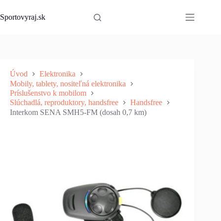
Skip
to
Sportovyraj.sk
content
Úvod
Elektronika
Mobily, tablety, nositeľná elektronika
Príslušenstvo k mobilom
Slúchadlá, reproduktory, handsfree
Handsfree
Interkom SENA SMH5-FM (dosah 0,7 km)