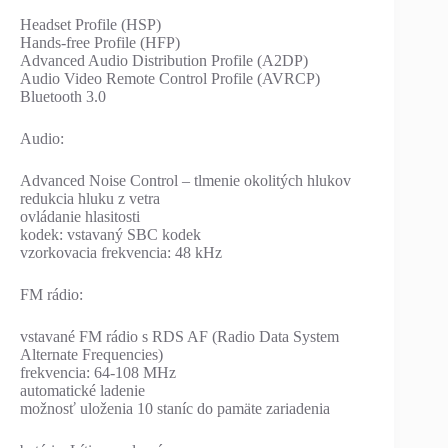
Headset Profile (HSP)
Hands-free Profile (HFP)
Advanced Audio Distribution Profile (A2DP)
Audio Video Remote Control Profile (AVRCP)
Bluetooth 3.0
Audio:
Advanced Noise Control – tlmenie okolitých hlukov
redukcia hluku z vetra
ovládanie hlasitosti
kodek: vstavaný SBC kodek
vzorkovacia frekvencia: 48 kHz
FM rádio:
vstavané FM rádio s RDS AF (Radio Data System
Alternate Frequencies)
frekvencia: 64-108 MHz
automatické ladenie
možnosť uloženia 10 staníc do pamäte zariadenia