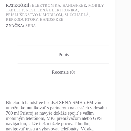
KATEGÓRIÍ:
ELEKTRONIKA
,
HANDSFREE
,
MOBILY,
TABLETY, NOSITEĽNÁ ELEKTRONIKA
,
PRÍSLUŠENSTVO K MOBILOM
,
SLÚCHADLÁ,
REPRODUKTORY, HANDSFREE
ZNAČKA:
SENA
Popis
Recenzie (0)
Bluetooth handsfree headset SENA SMH5-FM vám
umožní komunikovať s partnerom na cestách v dosahu
700 m! Prístroj sa navyše dokáže spojiť s vašim
mobilným telefónom, MP3 prehrávačom alebo GPS
navigáciou, takže tiež môžete počúvať hudbu,
navigovať trasu a vybavovať telefonáty. Vďaka