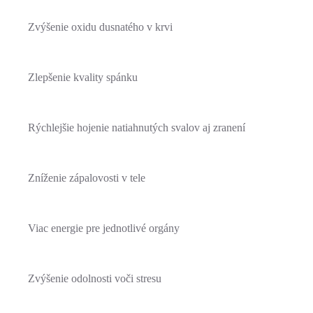
Zvýšenie oxidu dusnatého v krvi
Zlepšenie kvality spánku
Rýchlejšie hojenie natiahnutých svalov aj zranení
Zníženie zápalovosti v tele
Viac energie pre jednotlivé orgány
Zvýšenie odolnosti voči stresu