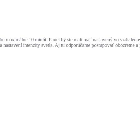
u maximálne 10 minút. Panel by ste mali mať nastavený vo vzdialenosti
na nastavení intenzity svetla. Aj tu odporúčame postupovať obozretne 