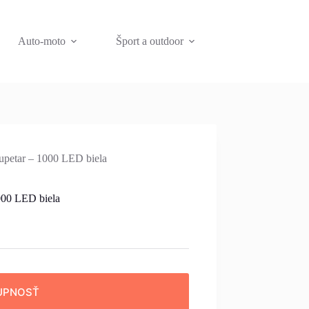
Auto-moto
Šport a outdoor
upetar – 1000 LED biela
000 LED biela
UPNOSŤ