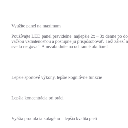
Využite panel na maximum
Používajte LED panel pravidelne, najlepšie 2x – 3x denne po dob
väčšou vzdialenosťou a postupne ju prispôsobovať. Tiež záleží 
svetlo reagovať. A nezabudnite na ochranné okuliare!
Lepšie športové výkony, lepšie kognitívne funkcie
Lepšia koncentrácia pri práci
Vyššia produkcia kolagénu – lepšia kvalita pleti