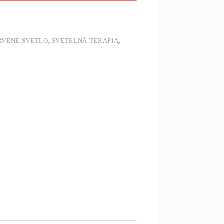
RVENÉ SVETLO
,
SVETELNÁ TERAPIA
,