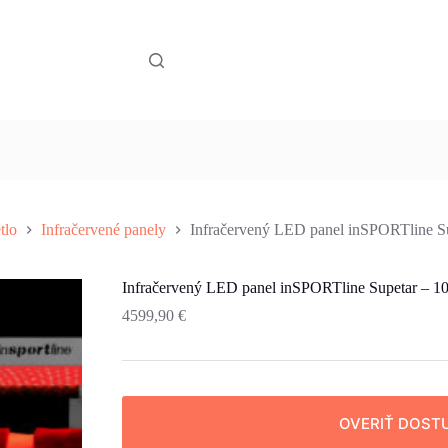
tlo
Infračervené panely
Infračervený LED panel inSPORTline S
Infračervený LED panel inSPORTline Supetar – 1
4599,90
€
OVERIŤ DOST