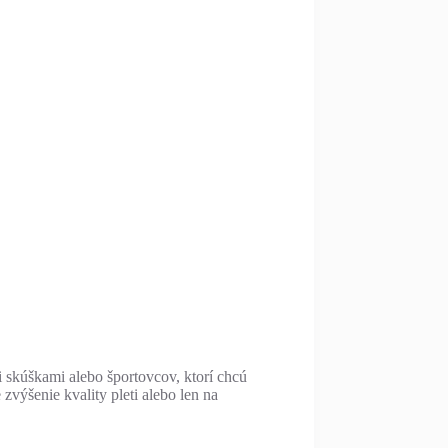
i skúškami alebo športovcov, ktorí chcú
zvýšenie kvality pleti alebo len na