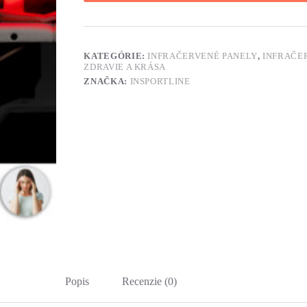
KATEGÓRIE:
INFRAČERVENÉ PANELY
,
INFRAČE
ZDRAVIE A KRÁSA
ZNAČKA:
INSPORTLINE
Popis
Recenzie (0)