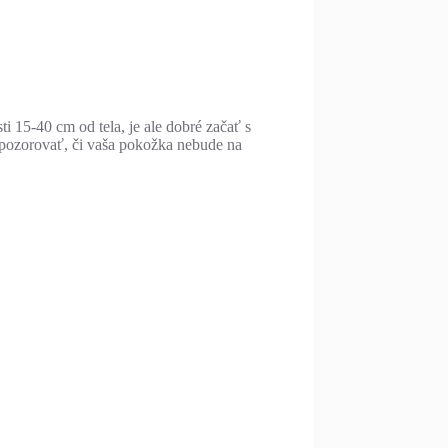
 15-40 cm od tela, je ale dobré začať s
a pozorovať, či vaša pokožka nebude na