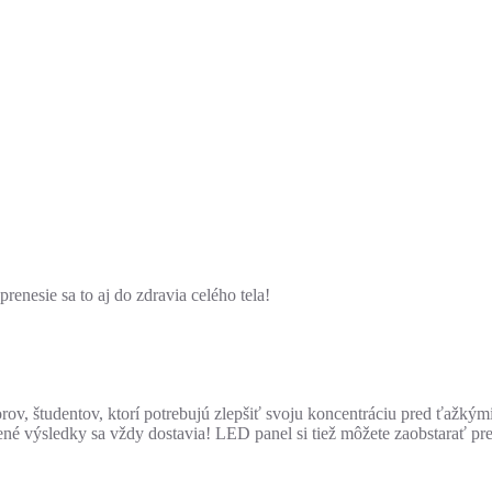
renesie sa to aj do zdravia celého tela!
ov, študentov, ktorí potrebujú zlepšiť svoju koncentráciu pred ťažkým
né výsledky sa vždy dostavia! LED panel si tiež môžete zaobstarať pre 