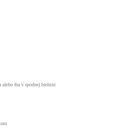
 alebo iba v spodnej bielizni
okom