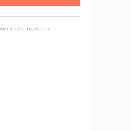
PORT A OUTDOOR
,
ŠPORTY