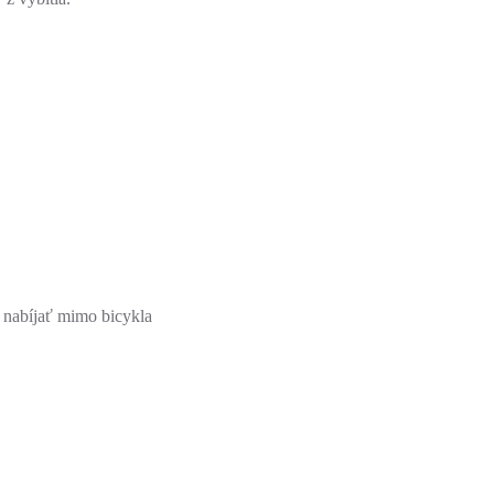
 nabíjať mimo bicykla