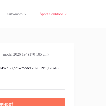
Auto-moto
Šport a outdoor
 – model 2026 19" (170-185 cm)
894Wh 27,5" – model 2026 19" (170-185
UPNOSŤ