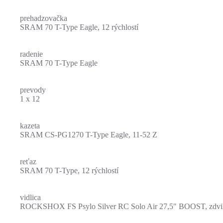
prehadzovačka
SRAM 70 T-Type Eagle, 12 rýchlostí
radenie
SRAM 70 T-Type Eagle
prevody
1 x 12
kazeta
SRAM CS-PG1270 T-Type Eagle, 11-52 Z
reťaz
SRAM 70 T-Type, 12 rýchlostí
vidlica
ROCKSHOX FS Psylo Silver RC Solo Air 27,5" BOOST, zdv