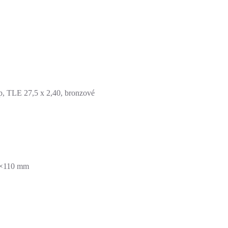
 TLE 27,5 x 2,40, bronzové
5×110 mm