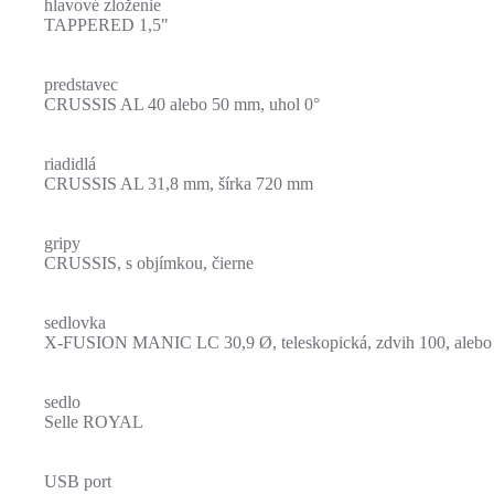
hlavové zloženie
TAPPERED 1,5"
predstavec
CRUSSIS AL 40 alebo 50 mm, uhol 0°
riadidlá
CRUSSIS AL 31,8 mm, šírka 720 mm
gripy
CRUSSIS, s objímkou, čierne
sedlovka
X-FUSION MANIC LC 30,9 Ø, teleskopická, zdvih 100, aleb
sedlo
Selle ROYAL
USB port