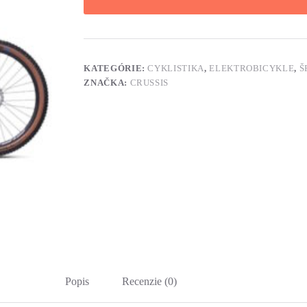
KATEGÓRIE:
CYKLISTIKA
,
ELEKTROBICYKLE
,
Š
ZNAČKA:
CRUSSIS
Popis
Recenzie (0)