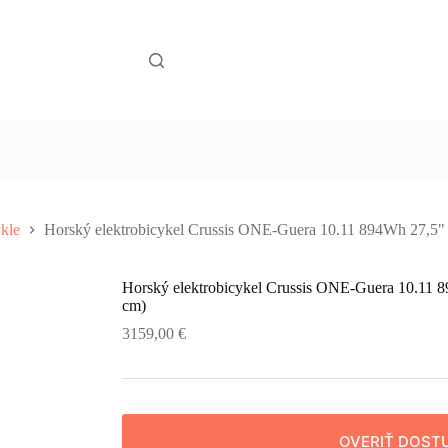
ykle
Horský elektrobicykel Crussis ONE-Guera 10.11 894Wh 27,5"
Horský elektrobicykel Crussis ONE-Guera 10.11 
cm)
3159,00
€
OVERIŤ DOST