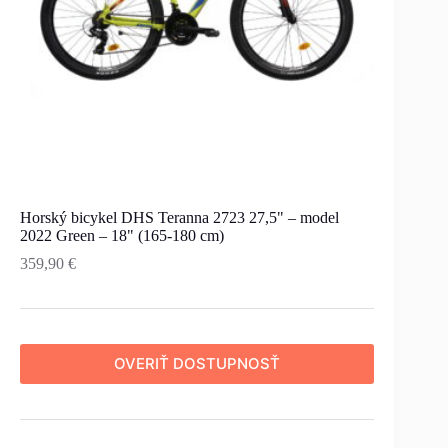
Horský bicykel DHS Teranna 2723 27,5" – model
2022 Green – 18" (165-180 cm)
359,90
€
OVERIŤ DOSTUPNOSŤ