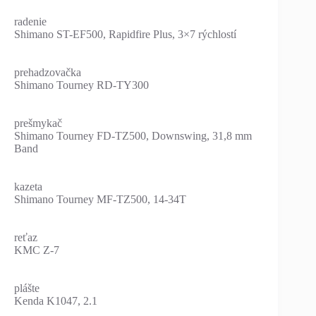
radenie
Shimano ST-EF500, Rapidfire Plus, 3×7 rýchlostí
prehadzovačka
Shimano Tourney RD-TY300
prešmykač
Shimano Tourney FD-TZ500, Downswing, 31,8 mm
Band
kazeta
Shimano Tourney MF-TZ500, 14-34T
reťaz
KMC Z-7
plášte
Kenda K1047, 2.1