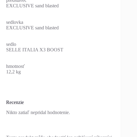
predstavec
EXCLUSIVE sand blasted
sedlovka
EXCLUSIVE sand blasted
sedlo
SELLE ITALIA X3 BOOST
hmotnosť
12,2 kg
Recenzie
Nikto zatiaľ nepridal hodnotenie.