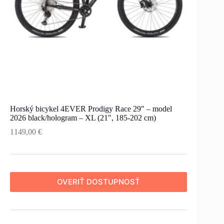
Horský bicykel 4EVER Prodigy Race 29" – model
2026 black/hologram – XL (21", 185-202 cm)
1149,00
€
OVERIŤ DOSTUPNOSŤ