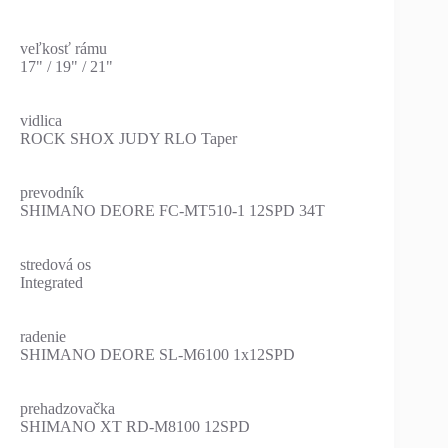
veľkosť rámu
17" / 19" / 21"
vidlica
ROCK SHOX JUDY RLO Taper
prevodník
SHIMANO DEORE FC-MT510-1 12SPD 34T
stredová os
Integrated
radenie
SHIMANO DEORE SL-M6100 1x12SPD
prehadzovačka
SHIMANO XT RD-M8100 12SPD