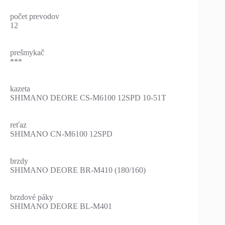
počet prevodov
12
prešmykač
***
kazeta
SHIMANO DEORE CS-M6100 12SPD 10-51T
reťaz
SHIMANO CN-M6100 12SPD
brzdy
SHIMANO DEORE BR-M410 (180/160)
brzdové páky
SHIMANO DEORE BL-M401