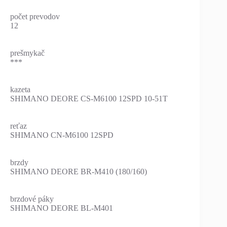
počet prevodov
12
prešmykač
***
kazeta
SHIMANO DEORE CS-M6100 12SPD 10-51T
reťaz
SHIMANO CN-M6100 12SPD
brzdy
SHIMANO DEORE BR-M410 (180/160)
brzdové páky
SHIMANO DEORE BL-M401