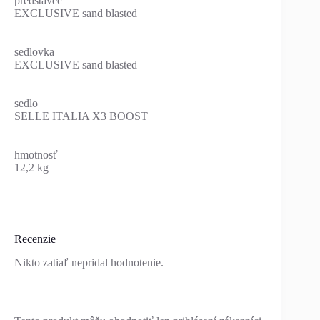
predstavec
EXCLUSIVE sand blasted
sedlovka
EXCLUSIVE sand blasted
sedlo
SELLE ITALIA X3 BOOST
hmotnosť
12,2 kg
Recenzie
Nikto zatiaľ nepridal hodnotenie.