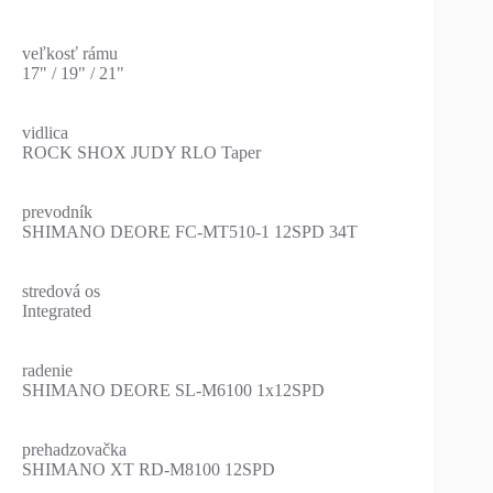
veľkosť rámu
17" / 19" / 21"
vidlica
ROCK SHOX JUDY RLO Taper
prevodník
SHIMANO DEORE FC-MT510-1 12SPD 34T
stredová os
Integrated
radenie
SHIMANO DEORE SL-M6100 1x12SPD
prehadzovačka
SHIMANO XT RD-M8100 12SPD