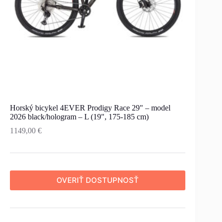
Horský bicykel 4EVER Prodigy Race 29" – model
2026 black/hologram – L (19", 175-185 cm)
1149,00
€
OVERIŤ DOSTUPNOSŤ