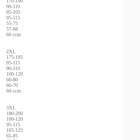
170-190
90-110
85-105
95-115
55-75
57-68
60 ccm
2XL
175-195
95-115
90-110
100-120
60-80
60-70
60 ccm
3XL
180-200
100-120
95-115
105-125
65-85