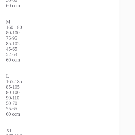
50-60
60 ccm
M
160-180
80-100
75-95
85-105
45-65
52-63
60 ccm
L
165-185
85-105
80-100
90-110
50-70
55-65
60 ccm
XL