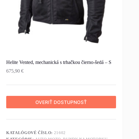
Helite Vented, mechanická s trhačkou čierno-šedá – S
675,90
€
OVERIŤ DOSTUPNOSŤ
KATALÓGOVÉ ČÍSLO:
21602