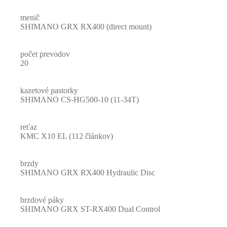
menič
SHIMANO GRX RX400 (direct mount)
počet prevodov
20
kazetové pastorky
SHIMANO CS-HG500-10 (11-34T)
reťaz
KMC X10 EL (112 článkov)
brzdy
SHIMANO GRX RX400 Hydraulic Disc
brzdové páky
SHIMANO GRX ST-RX400 Dual Control