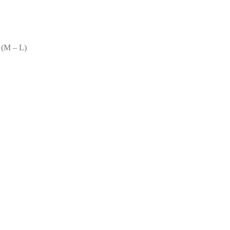
 (M – L)