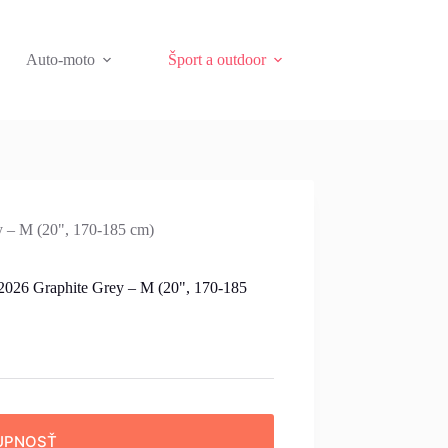
Auto-moto
Šport a outdoor
 – M (20", 170-185 cm)
026 Graphite Grey – M (20", 170-185
UPNOSŤ