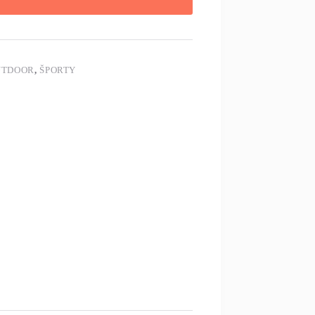
UTDOOR
,
ŠPORTY