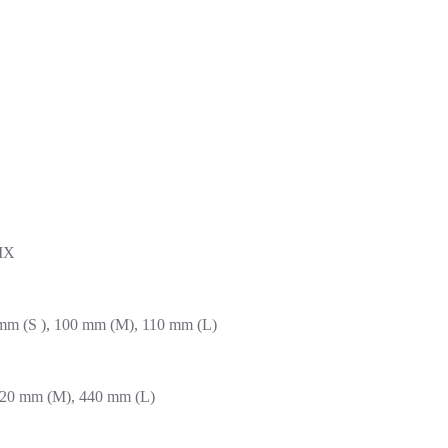
IX
 mm (S ), 100 mm (M), 110 mm (L)
 420 mm (M), 440 mm (L)