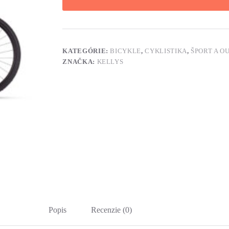
KATEGÓRIE:
BICYKLE
,
CYKLISTIKA
,
ŠPORT A O
ZNAČKA:
KELLYS
Popis
Recenzie (0)