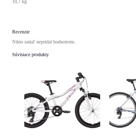
10,7 kg
Recenzie
Nikto zatiaľ nepridal hodnotenie.
Súvisiace produkty