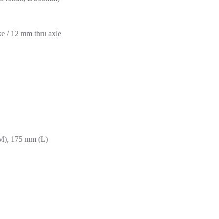
ke / 12 mm thru axle
), 175 mm (L)