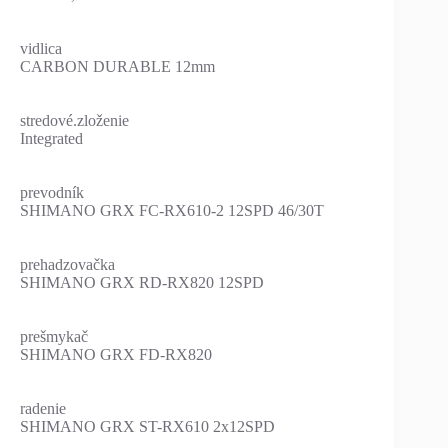
vidlica
CARBON DURABLE 12mm
stredové.zloženie
Integrated
prevodník
SHIMANO GRX FC-RX610-2 12SPD 46/30T
prehadzovačka
SHIMANO GRX RD-RX820 12SPD
prešmykač
SHIMANO GRX FD-RX820
radenie
SHIMANO GRX ST-RX610 2x12SPD