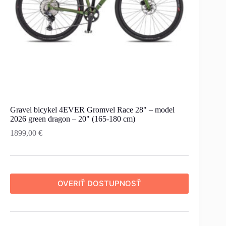
Gravel bicykel 4EVER Gromvel Race 28" – model
2026 green dragon – 20" (165-180 cm)
1899,00
€
OVERIŤ DOSTUPNOSŤ