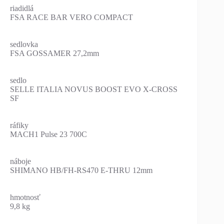
riadidlá
FSA RACE BAR VERO COMPACT
sedlovka
FSA GOSSAMER 27,2mm
sedlo
SELLE ITALIA NOVUS BOOST EVO X-CROSS
SF
ráfiky
MACH1 Pulse 23 700C
náboje
SHIMANO HB/FH-RS470 E-THRU 12mm
hmotnosť
9,8 kg