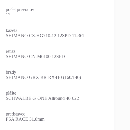
počet prevodov
12
kazeta
SHIMANO CS-HG710-12 12SPD 11-36T
reťaz
SHIMANO CN-M6100 12SPD
brzdy
SHIMANO GRX BR-RX410 (160/140)
plášte
SCHWALBE G-ONE Allround 40-622
predstavec
FSA RACE 31,8mm