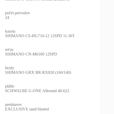
počet prevodov
24
kazeta
SHIMANO CS-HG710-12 12SPD 11-36T
reťaz
SHIMANO CN-M6100 12SPD
brzdy
SHIMANO GRX BR-RX820 (160/140)
plášte
SCHWALBE G-ONE Allround 40-622
predstavec
EXCLUSIVE sand blasted