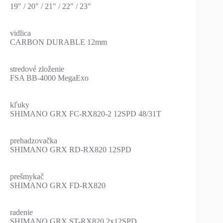
19" / 20" / 21" / 22" / 23"
vidlica
CARBON DURABLE 12mm
stredové zloženie
FSA BB-4000 MegaExo
kľuky
SHIMANO GRX FC-RX820-2 12SPD 48/31T
prehadzovačka
SHIMANO GRX RD-RX820 12SPD
prešmykač
SHIMANO GRX FD-RX820
radenie
SHIMANO GRX ST-RX820 2x12SPD