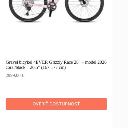
Gravel bicykel 4EVER Grizzly Race 28" – model 2026
coral/black – 20,5" (167-177 cm)
2999,00
€
OVERIŤ DOSTUPNOSŤ