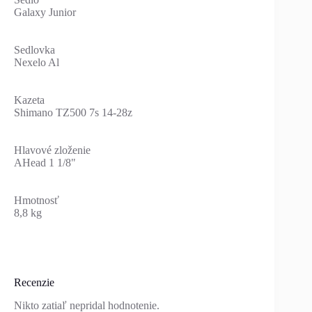
Galaxy Junior
Sedlovka
Nexelo Al
Kazeta
Shimano TZ500 7s 14-28z
Hlavové zloženie
AHead 1 1/8"
Hmotnosť
8,8 kg
Recenzie
Nikto zatiaľ nepridal hodnotenie.