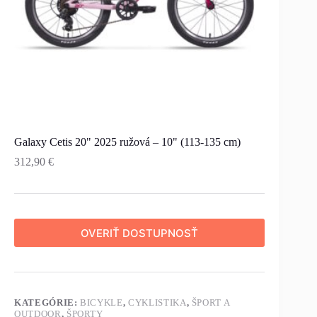
Galaxy Cetis 20" 2025 ružová – 10" (113-135 cm)
312,90
€
OVERIŤ DOSTUPNOSŤ
KATEGÓRIE:
BICYKLE
,
CYKLISTIKA
,
ŠPORT A
OUTDOOR
,
ŠPORTY