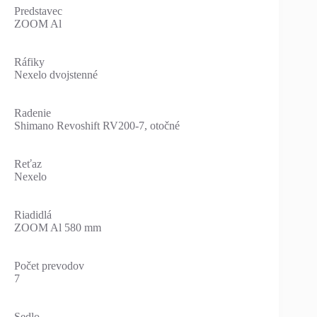
Predstavec
ZOOM Al
Ráfiky
Nexelo dvojstenné
Radenie
Shimano Revoshift RV200-7, otočné
Reťaz
Nexelo
Riadidlá
ZOOM Al 580 mm
Počet prevodov
7
Sedlo