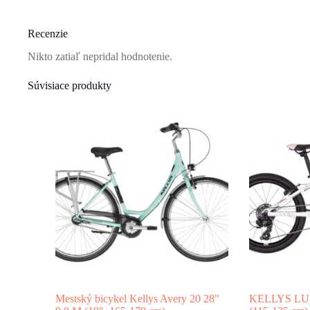
Recenzie
Nikto zatiaľ nepridal hodnotenie.
Súvisiace produkty
Mestský bicykel Kellys Avery 20 28"
KELLYS LUMI