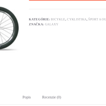
KATEGÓRIE:
BICYKLE
,
CYKLISTIKA
,
ŠPORT A O
ZNAČKA:
GALAXY
Popis
Recenzie (0)