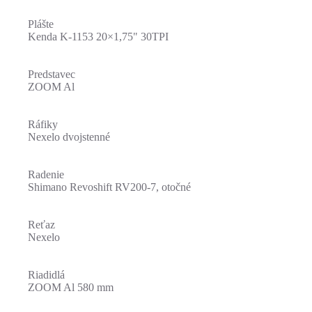
Plášte
Kenda K-1153 20×1,75" 30TPI
Predstavec
ZOOM Al
Ráfiky
Nexelo dvojstenné
Radenie
Shimano Revoshift RV200-7, otočné
Reťaz
Nexelo
Riadidlá
ZOOM Al 580 mm