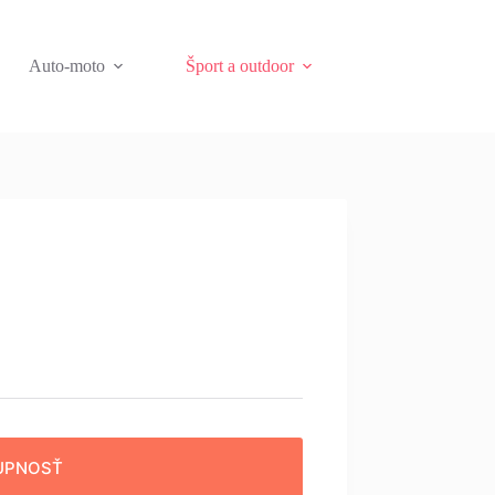
Auto-moto
Šport a outdoor
UPNOSŤ