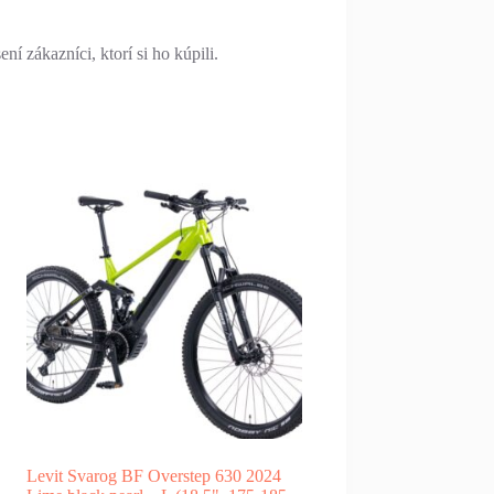
í zákazníci, ktorí si ho kúpili.
Levit Svarog BF Overstep 630 2024