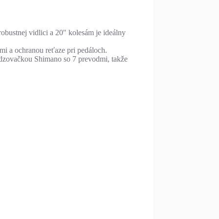
bustnej vidlici a 20" kolesám je ideálny
mi a ochranou reťaze pri pedáloch.
hadzovačkou Shimano so 7 prevodmi, takže