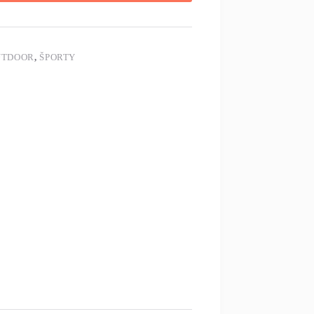
UTDOOR
,
ŠPORTY