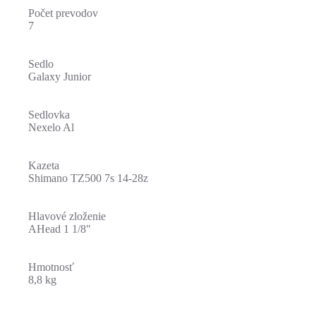
Počet prevodov
7
Sedlo
Galaxy Junior
Sedlovka
Nexelo Al
Kazeta
Shimano TZ500 7s 14-28z
Hlavové zloženie
AHead 1 1/8"
Hmotnosť
8,8 kg