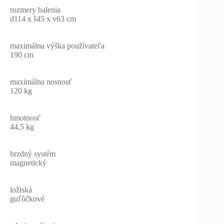
rozmery balenia
d114 x š45 x v63 cm
maximálna výška používateľa
190 cm
maximálna nosnosť
120 kg
hmotnosť
44,5 kg
brzdný systém
magnetický
ložiská
guľôčkové