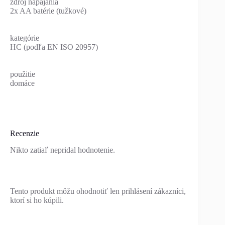
zdroj napájania
2x AA batérie (tužkové)
kategórie
HC (podľa EN ISO 20957)
použitie
domáce
Recenzie
Nikto zatiaľ nepridal hodnotenie.
Tento produkt môžu ohodnotiť len prihlásení zákazníci,
ktorí si ho kúpili.