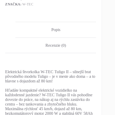
ZNAČKA:
W-TEC
Popis
Recenzie (0)
Elektrická štvorkolka W-TEC Tuligo II – silnejší brat
pôvodného modelu Tuligo – je v meste ako doma – a to
hlavne s dojazdom až 80 km!
Hľadáte kompaktné elektrické vozidielko na
každodenné jazdenie? W-TEC Tuligo II vás pohodlne
dovezie do práce, na nákup aj na rýchlu zastávku do
centra – bez tankovania a zbytočného hluku.
Maximálna rýchlosť 45 km/h, dojazd až 80 km,
bezkomutátorový motor 2000 W a stabilná 60V 58Ah