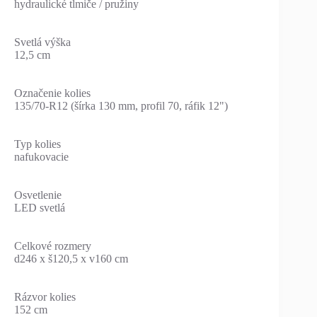
hydraulické tlmiče / pružiny
Svetlá výška
12,5 cm
Označenie kolies
135/70-R12 (šírka 130 mm, profil 70, ráfik 12")
Typ kolies
nafukovacie
Osvetlenie
LED svetlá
Celkové rozmery
d246 x š120,5 x v160 cm
Rázvor kolies
152 cm