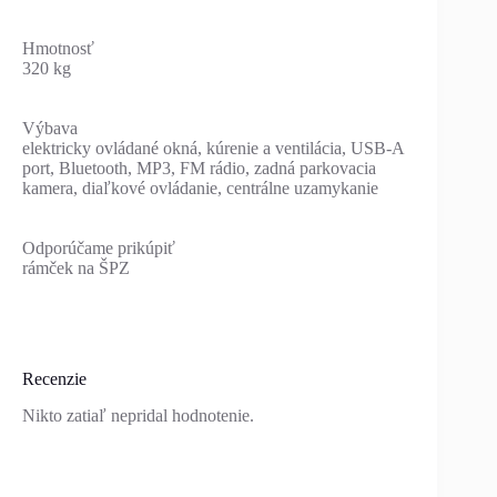
Hmotnosť
320 kg
Výbava
elektricky ovládané okná, kúrenie a ventilácia, USB-A
port, Bluetooth, MP3, FM rádio, zadná parkovacia
kamera, diaľkové ovládanie, centrálne uzamykanie
Odporúčame prikúpiť
rámček na ŠPZ
Recenzie
Nikto zatiaľ nepridal hodnotenie.