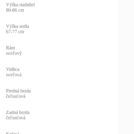
Výška riadidiel
80-86 cm
Výška sedla
67-77 cm
Rám
oceľový
Vidlica
oceľová
Predná brzda
čeľusťová
Zadná brzda
čeľusťová
Kolesá