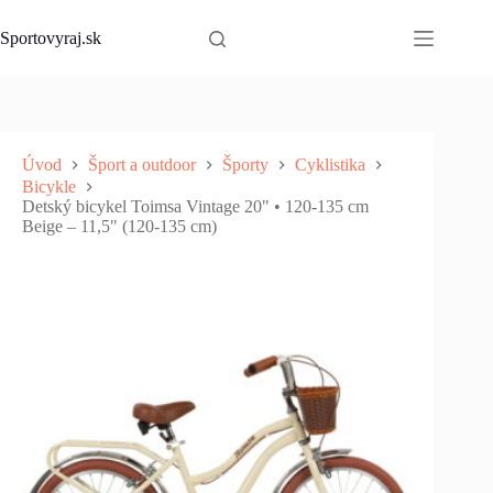
Skip
to
Sportovyraj.sk
content
Úvod
Šport a outdoor
Športy
Cyklistika
Bicykle
Detský bicykel Toimsa Vintage 20" • 120-135 cm
Beige – 11,5" (120-135 cm)