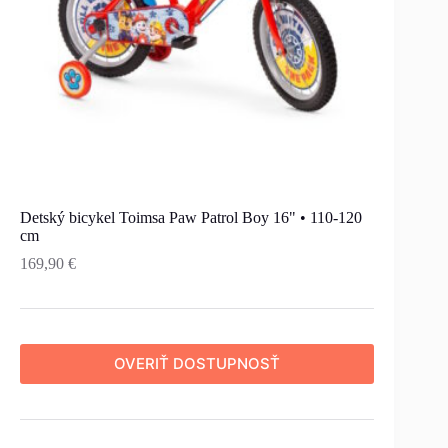
Detský bicykel Toimsa Paw Patrol Boy 16" • 110-120
cm
169,90
€
OVERIŤ DOSTUPNOSŤ