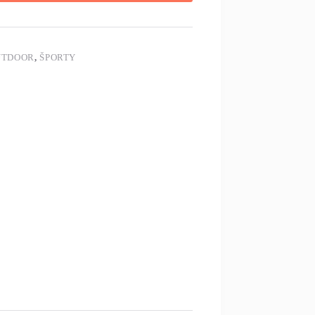
UTDOOR
,
ŠPORTY