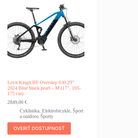
Levit Kingit BF Overstep 630 29"
2024 Blue black pearl – M (17", 165-
175 cm)
2849,00
€
Cyklistika
,
Elektrobicykle
,
Šport
a outdoor
,
Športy
OVERIŤ DOSTUPNOSŤ