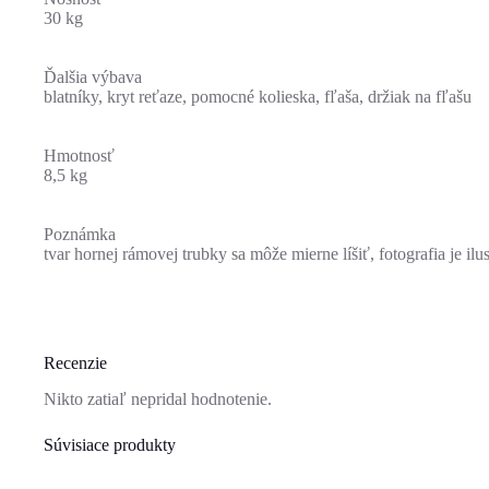
30 kg
Ďalšia výbava
blatníky, kryt reťaze, pomocné kolieska, fľaša, držiak na fľašu
Hmotnosť
8,5 kg
Poznámka
tvar hornej rámovej trubky sa môže mierne líšiť, fotografia je ilu
Recenzie
Nikto zatiaľ nepridal hodnotenie.
Súvisiace produkty