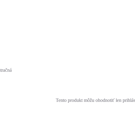
stračná
Tento produkt môžu ohodnotiť len prihlásen