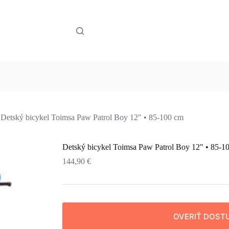
Detský bicykel Toimsa Paw Patrol Boy 12" • 85-100 cm
Detský bicykel Toimsa Paw Patrol Boy 12" • 85-1
144,90
€
OVERIŤ DOST