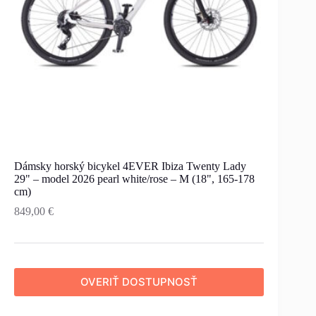
Dámsky horský bicykel 4EVER Ibiza Twenty Lady
29" – model 2026 pearl white/rose – M (18", 165-178
cm)
849,00
€
OVERIŤ DOSTUPNOSŤ