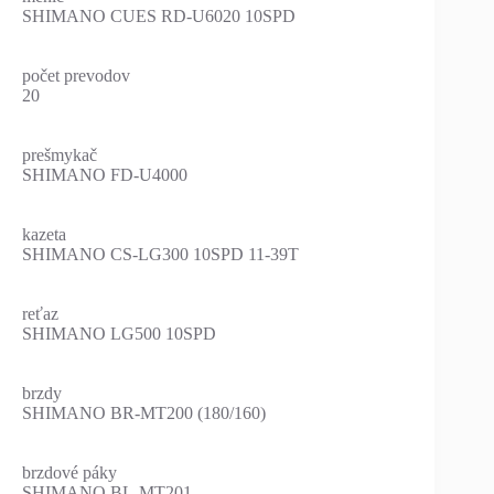
SHIMANO CUES RD-U6020 10SPD
počet prevodov
20
prešmykač
SHIMANO FD-U4000
kazeta
SHIMANO CS-LG300 10SPD 11-39T
reťaz
SHIMANO LG500 10SPD
brzdy
SHIMANO BR-MT200 (180/160)
brzdové páky
SHIMANO BL-MT201