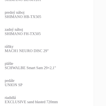
predný náboj
SHIMANO HB-TX505
zadný náboj
SHIMANO FH-TX505
ráfiky
MACH1 NEURO DISC 29"
plášte
SCHWALBE Smart Sam 29×2,1"
pedále
UNION SP
riadidlá
EXCLUSIVE sand blasted 720mm