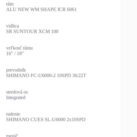
rám
ALU NEW WM SHAPE ICR 6061
vidlica
SR SUNTOUR XCM 100
veľkosť rámu
16" / 18"
prevodník
SHIMANO FC-U6000-2 10SPD 36/22T
stredová os
Integrated
radenie
SHIMANO CUES SL-U6000 2x10SPD
menič