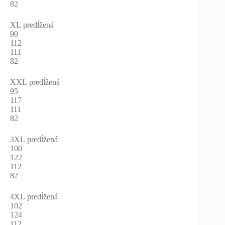
82
XL predĺžená
90
112
111
82
XXL predĺžená
95
117
111
82
3XL predĺžená
100
122
112
82
4XL predĺžená
102
124
112