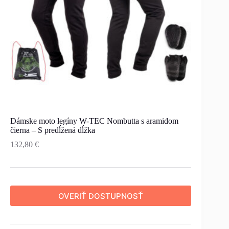
Dámske moto legíny W-TEC Nombutta s aramidom
čierna – S predĺžená dĺžka
132,80
€
OVERIŤ DOSTUPNOSŤ