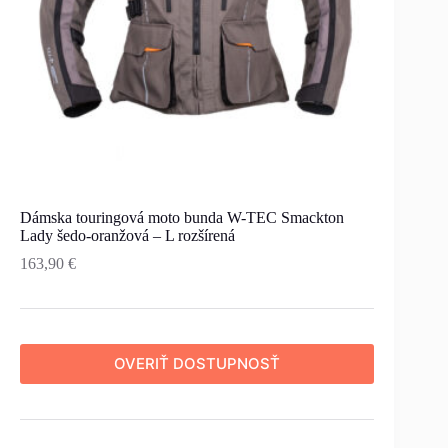
Dámska touringová moto bunda W-TEC Smackton
Lady šedo-oranžová – L rozšírená
163,90
€
OVERIŤ DOSTUPNOSŤ