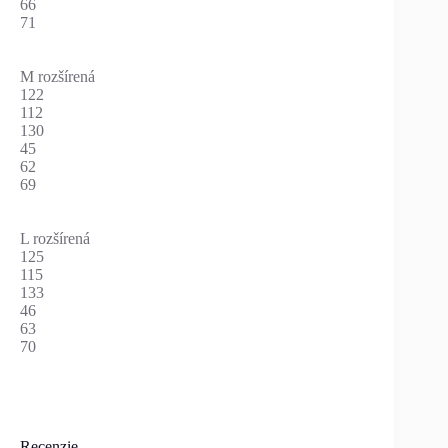
66
71
M rozšírená
122
112
130
45
62
69
L rozšírená
125
115
133
46
63
70
Recenzie