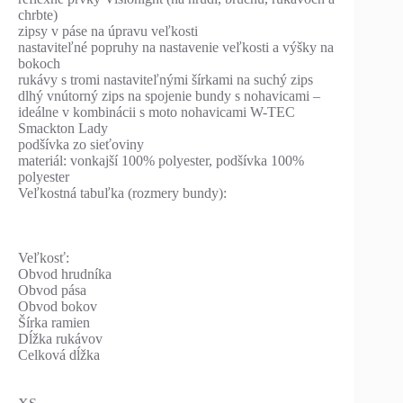
chrbte)
zipsy v páse na úpravu veľkosti
nastaviteľné popruhy na nastavenie veľkosti a výšky na
bokoch
rukávy s tromi nastaviteľnými šírkami na suchý zips
dlhý vnútorný zips na spojenie bundy s nohavicami –
ideálne v kombinácii s moto nohavicami W-TEC
Smackton Lady
podšívka zo sieťoviny
materiál: vonkajší 100% polyester, podšívka 100%
polyester
Veľkostná tabuľka (rozmery bundy):
Veľkosť:
Obvod hrudníka
Obvod pása
Obvod bokov
Šírka ramien
Dĺžka rukávov
Celková dĺžka