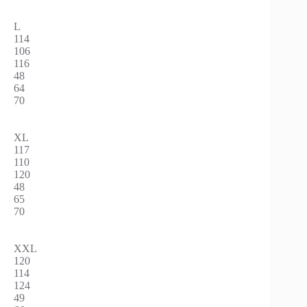
L
114
106
116
48
64
70
XL
117
110
120
48
65
70
XXL
120
114
124
49