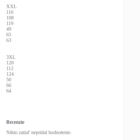
XXL
116
108
119
49
65
63
3XL
120
112
124
50
66
64
Recenzie
Nikto zatiaľ nepridal hodnotenie.