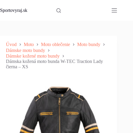
Skip
to
Sportovyraj.sk
content
Úvod
Moto
Moto oblečenie
Moto bundy
Dámske moto bundy
Dámske kožené moto bundy
Dámska kožená moto bunda W-TEC Traction Lady
čierna – XS