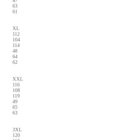
47
63
61
XL
112
104
114
48
64
62
XXL
116
108
119
49
65
63
3XL
120