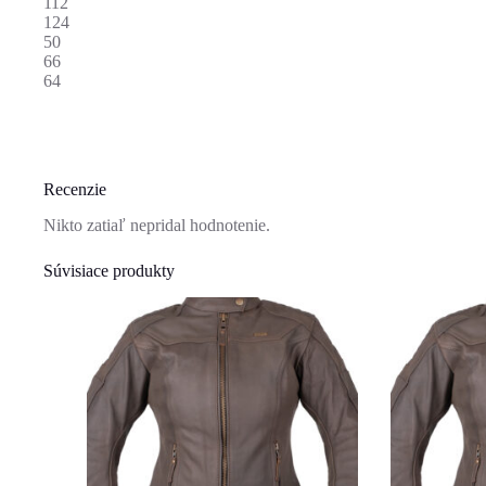
112
124
50
66
64
Recenzie
Nikto zatiaľ nepridal hodnotenie.
Súvisiace produkty