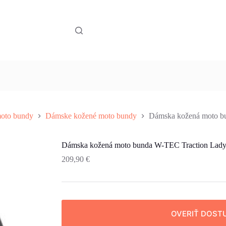
oto bundy
Dámske kožené moto bundy
Dámska kožená moto bu
Dámska kožená moto bunda W-TEC Traction Lady
209,90
€
OVERIŤ DOST