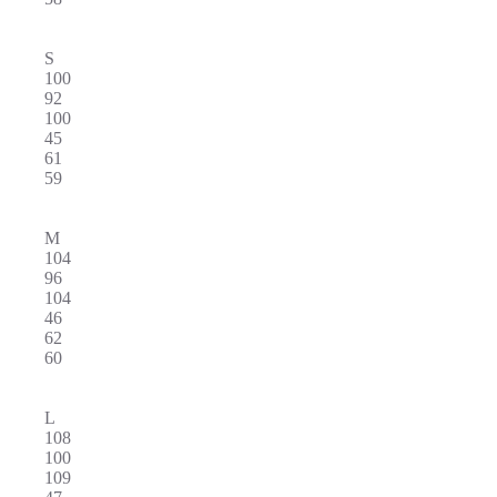
S
100
92
100
45
61
59
M
104
96
104
46
62
60
L
108
100
109