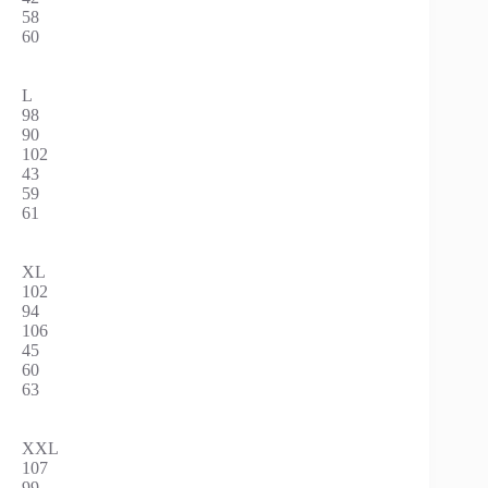
58
60
L
98
90
102
43
59
61
XL
102
94
106
45
60
63
XXL
107
99