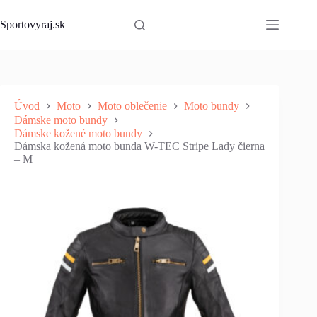
Skip
to
Sportovyraj.sk
content
Úvod
Moto
Moto oblečenie
Moto bundy
Dámske moto bundy
Dámske kožené moto bundy
Dámska kožená moto bunda W-TEC Stripe Lady čierna
– M