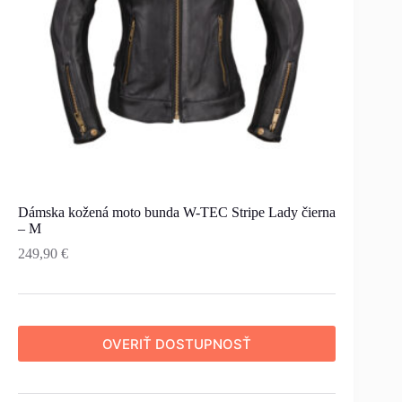
Dámska kožená moto bunda W-TEC Stripe Lady čierna
– M
249,90
€
OVERIŤ DOSTUPNOSŤ