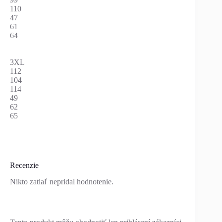
110
47
61
64
3XL
112
104
114
49
62
65
Recenzie
Nikto zatiaľ nepridal hodnotenie.