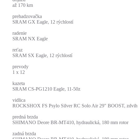
až 170 km
prehadzovačka
SRAM GX Eagle, 12 rýchlostí
radenie
SRAM NX Eagle
reťaz
SRAM SX Eagle, 12 rýchlostí
prevody
1 x 12
kazeta
SRAM CS-PG1210 Eagle, 11-50z
vidlica
ROCKSHOX FS Psylo Silver RC Solo Air 29" BOOST, zdvih
predná brzda
SHIMANO Deore BR-MT410, hydraulická, 180 mm rotor
zadná brzda