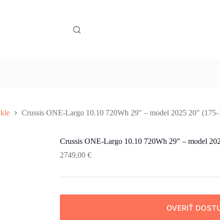
ykle
Crussis ONE-Largo 10.10 720Wh 29" – model 2025 20" (175-
Crussis ONE-Largo 10.10 720Wh 29" – model 202
2749,00
€
OVERIŤ DOST