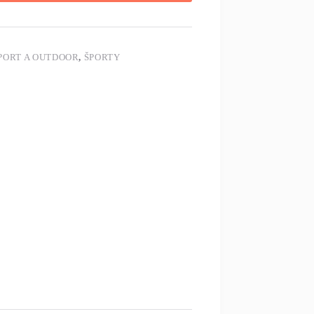
PORT A OUTDOOR
,
ŠPORTY