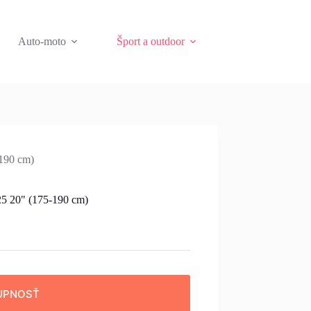
Auto-moto
Šport a outdoor
190 cm)
5 20" (175-190 cm)
UPNOSŤ