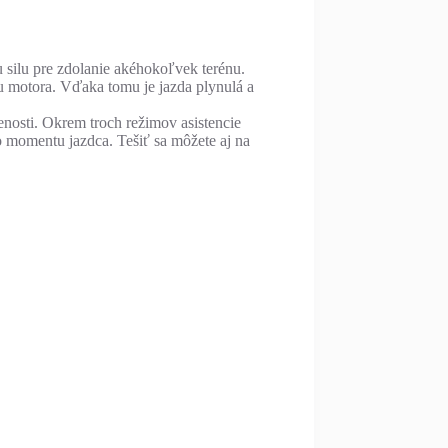
ilu pre zdolanie akéhokoľvek terénu.
iu motora. Vďaka tomu je jazda plynulá a
enosti. Okrem troch režimov asistencie
momentu jazdca. Tešiť sa môžete aj na