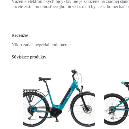
Váženie elektronických bicyklov nie je založené na žiadnej sta
chcete zistiť hmotnosť svojho bicykla, mali by ste si ho nechať o
Recenzie
Nikto zatiaľ nepridal hodnotenie.
Súvisiace produkty