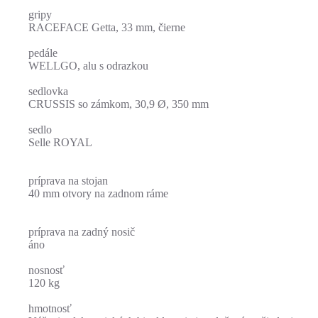
gripy
RACEFACE Getta, 33 mm, čierne
pedále
WELLGO, alu s odrazkou
sedlovka
CRUSSIS so zámkom, 30,9 Ø, 350 mm
sedlo
Selle ROYAL
príprava na stojan
40 mm otvory na zadnom ráme
príprava na zadný nosič
áno
nosnosť
120 kg
hmotnosť