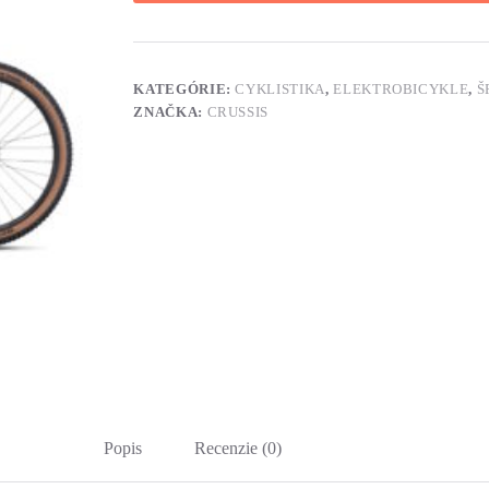
KATEGÓRIE:
CYKLISTIKA
,
ELEKTROBICYKLE
,
Š
ZNAČKA:
CRUSSIS
Popis
Recenzie (0)