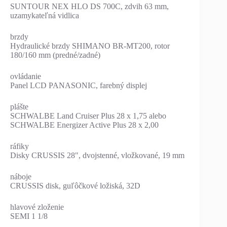
SUNTOUR NEX HLO DS 700C, zdvih 63 mm,
uzamykateľná vidlica
brzdy
Hydraulické brzdy SHIMANO BR-MT200, rotor
180/160 mm (predné/zadné)
ovládanie
Panel LCD PANASONIC, farebný displej
plášte
SCHWALBE Land Cruiser Plus 28 x 1,75 alebo
SCHWALBE Energizer Active Plus 28 x 2,00
ráfiky
Disky CRUSSIS 28", dvojstenné, vložkované, 19 mm
náboje
CRUSSIS disk, guľôčkové ložiská, 32D
hlavové zloženie
SEMI 1 1/8