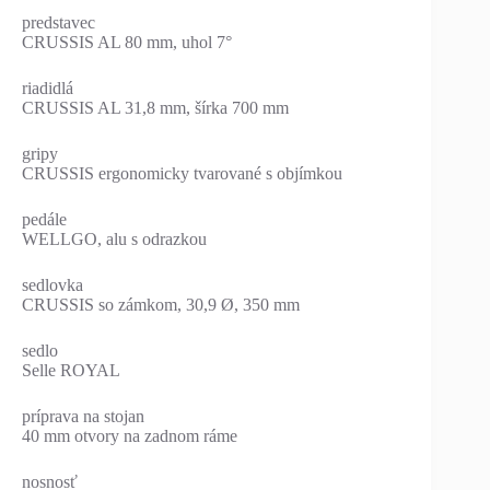
predstavec
CRUSSIS AL 80 mm, uhol 7°
riadidlá
CRUSSIS AL 31,8 mm, šírka 700 mm
gripy
CRUSSIS ergonomicky tvarované s objímkou
pedále
WELLGO, alu s odrazkou
sedlovka
CRUSSIS so zámkom, 30,9 Ø, 350 mm
sedlo
Selle ROYAL
príprava na stojan
40 mm otvory na zadnom ráme
nosnosť