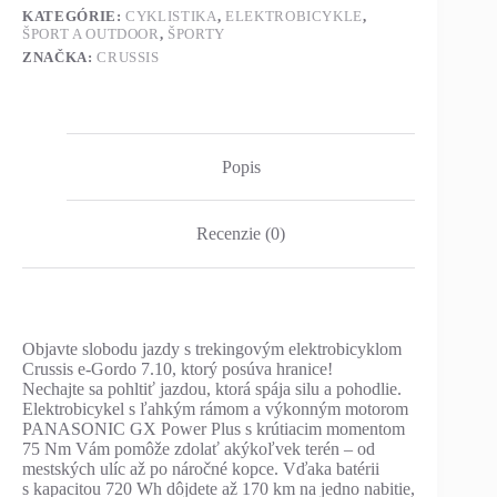
KATEGÓRIE:
CYKLISTIKA
,
ELEKTROBICYKLE
,
ŠPORT A OUTDOOR
,
ŠPORTY
ZNAČKA:
CRUSSIS
Popis
Recenzie (0)
Objavte slobodu jazdy s trekingovým elektrobicyklom
Crussis e-Gordo 7.10, ktorý posúva hranice!
Nechajte sa pohltiť jazdou, ktorá spája silu a pohodlie.
Elektrobicykel s ľahkým rámom a výkonným motorom
PANASONIC GX Power Plus s krútiacim momentom
75 Nm Vám pomôže zdolať akýkoľvek terén – od
mestských ulíc až po náročné kopce. Vďaka batérii
s kapacitou 720 Wh dôjdete až 170 km na jedno nabitie,