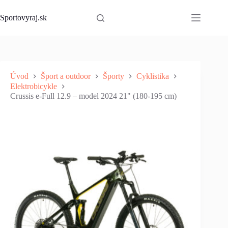
Skip
to
Sportovyraj.sk
content
Úvod
Šport a outdoor
Športy
Cyklistika
Elektrobicykle
Crussis e-Full 12.9 – model 2024 21" (180-195 cm)