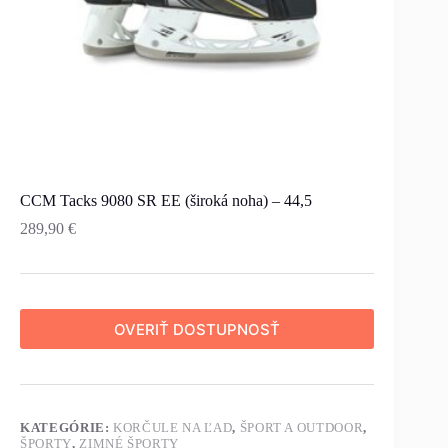
CCM Tacks 9080 SR EE (široká noha) – 44,5
289,90
€
OVERIŤ DOSTUPNOSŤ
KATEGÓRIE:
KORČULE NA ĽAD
,
ŠPORT A OUTDOOR
,
ŠPORTY
,
ZIMNÉ ŠPORTY