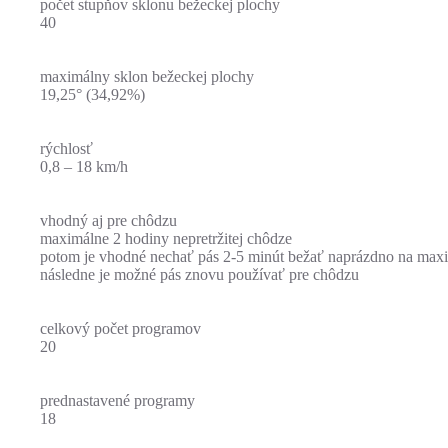
počet stupňov sklonu bežeckej plochy
40
maximálny sklon bežeckej plochy
19,25° (34,92%)
rýchlosť
0,8 – 18 km/h
vhodný aj pre chôdzu
maximálne 2 hodiny nepretržitej chôdze
potom je vhodné nechať pás 2-5 minút bežať naprázdno na maxi
následne je možné pás znovu používať pre chôdzu
celkový počet programov
20
prednastavené programy
18