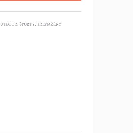
 OUTDOOR
,
ŠPORTY
,
TRENAŽÉRY