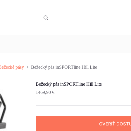
Bežecké pásy
Bežecký pás inSPORTline Hill Lite
Bežecký pás inSPORTline Hill Lite
1469,90
€
OVERIŤ DOST