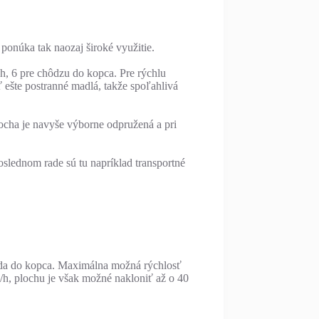
ponúka tak naozaj široké využitie.
h, 6 pre chôdzu do kopca. Pre rýchlu
 ešte postranné madlá, takže spoľahlivá
ocha je navyše výborne odpružená a pri
slednom rade sú tu napríklad transportné
eda do kopca. Maximálna možná rýchlosť
/h, plochu je však možné nakloniť až o 40