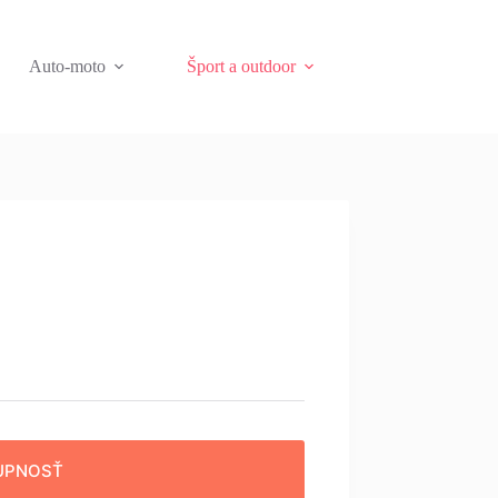
Auto-moto
Šport a outdoor
UPNOSŤ