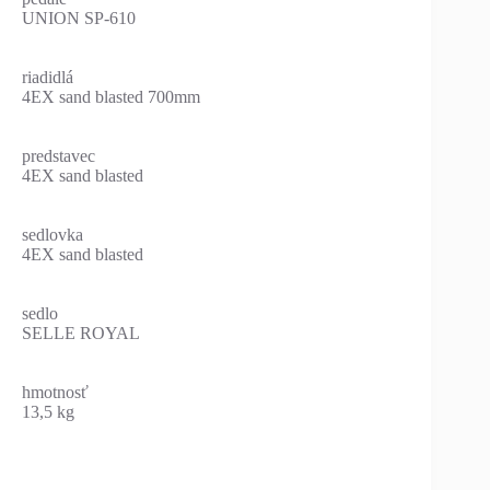
UNION SP-610
riadidlá
4EX sand blasted 700mm
predstavec
4EX sand blasted
sedlovka
4EX sand blasted
sedlo
SELLE ROYAL
hmotnosť
13,5 kg