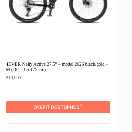
4EVER Nelly Active 27,5" – model 2026 black/gold –
M (18", 165-175 cm)
819,00
€
OVERIŤ DOSTUPNOSŤ