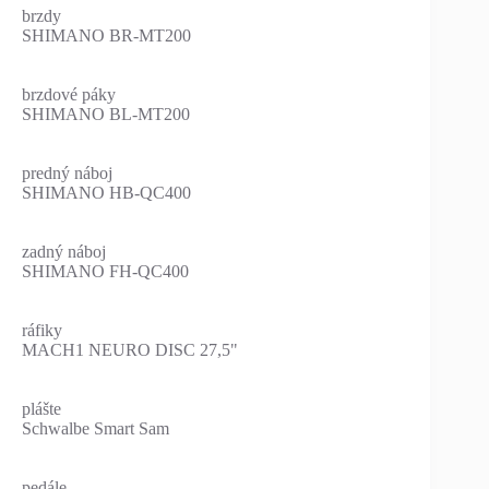
brzdy
SHIMANO BR-MT200
brzdové páky
SHIMANO BL-MT200
predný náboj
SHIMANO HB-QC400
zadný náboj
SHIMANO FH-QC400
ráfiky
MACH1 NEURO DISC 27,5"
plášte
Schwalbe Smart Sam
pedále