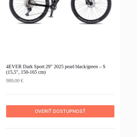
4EVER Dark Sport 29" 2025 pearl black/green – S
(15,5", 150-165 cm)
989,00
€
OVERIŤ DOSTUPNOSŤ