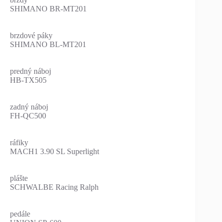
SHIMANO BR-MT201
brzdové páky
SHIMANO BL-MT201
predný náboj
HB-TX505
zadný náboj
FH-QC500
ráfiky
MACH1 3.90 SL Superlight
plášte
SCHWALBE Racing Ralph
pedále