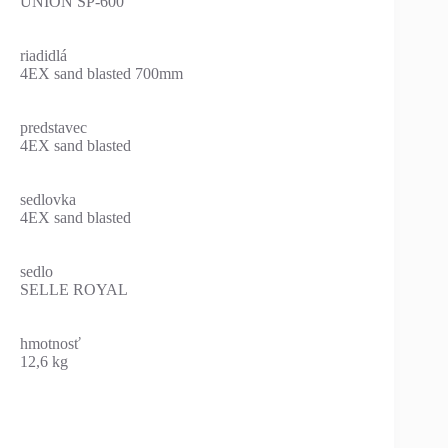
UNION SP-600
riadidlá
4EX sand blasted 700mm
predstavec
4EX sand blasted
sedlovka
4EX sand blasted
sedlo
SELLE ROYAL
hmotnosť
12,6 kg