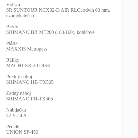
Vidlica
SR SUNTOUR NCX32-D AIR RLO, zdvih 63 mm,
uzamykateľná
Brzdy
SHIMANO BR-MT200 (180/160), kotúčové
Plášte
MAXXIS Metropass
Ráfiky
MACH1 ER-20 DISK
Predný náboj
SHIMANO HB-TX505
Zadný náboj
SHIMANO FH-TX505
Nabíjačka
42 V / 4 A
Pedále
UNION SP-450