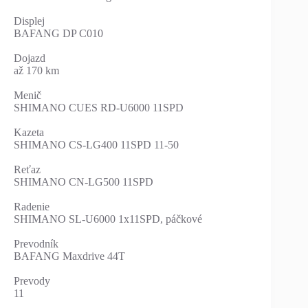
Displej
BAFANG DP C010
Dojazd
až 170 km
Menič
SHIMANO CUES RD-U6000 11SPD
Kazeta
SHIMANO CS-LG400 11SPD 11-50
Reťaz
SHIMANO CN-LG500 11SPD
Radenie
SHIMANO SL-U6000 1x11SPD, páčkové
Prevodník
BAFANG Maxdrive 44T
Prevody
11