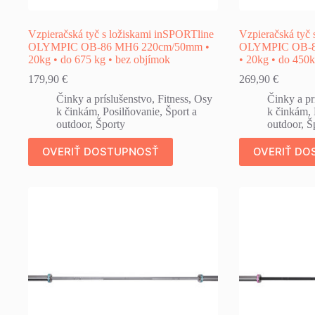
Vzpieračská tyč s ložiskami inSPORTline
Vzpieračská tyč
OLYMPIC OB-86 MH6 220cm/50mm •
OLYMPIC OB-8
20kg • do 675 kg • bez objímok
• 20kg • do 450k
179,90
€
269,90
€
Činky a príslušenstvo
,
Fitness
,
Osy
Činky a pr
k činkám
,
Posilňovanie
,
Šport a
k činkám
,
outdoor
,
Športy
outdoor
,
Š
OVERIŤ DOSTUPNOSŤ
OVERIŤ DO