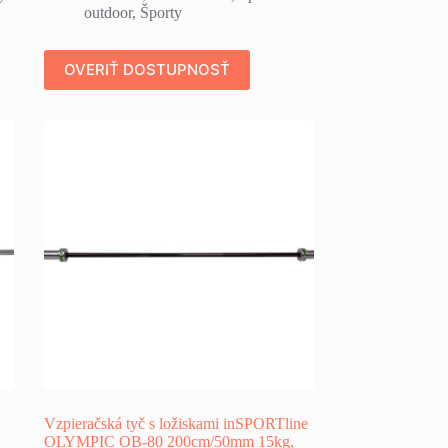
outdoor
,
Športy
OVERIŤ DOSTUPNOSŤ
Vzpieračská tyč s ložiskami inSPORTline
OLYMPIC OB-80 200cm/50mm 15kg,