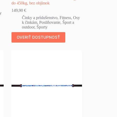
do 450kg, bez objímok
149,90
€
y
Činky a príslušenstvo
,
Fitness
,
Osy
k činkám
,
Posilňovanie
,
Šport a
outdoor
,
Športy
OVERIŤ DOSTUPNOSŤ