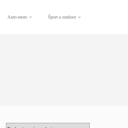
Auto-moto
Šport a outdoor