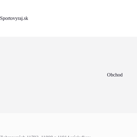
Skip
to
content
Sportovyraj.sk
Obchod